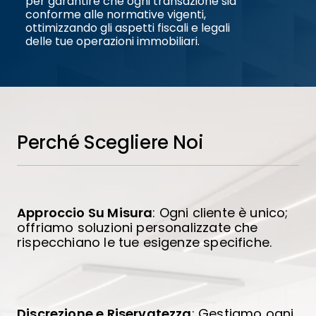
per garantire che ogni transazione sia
conforme alle normative vigenti,
ottimizzando gli aspetti fiscali e legali
delle tue operazioni immobiliari.
Perché Scegliere Noi
Approccio Su Misura
: Ogni cliente è unico;
offriamo soluzioni personalizzate che
rispecchiano le tue esigenze specifiche.
Discrezione e Riservatezza
: Gestiamo ogni