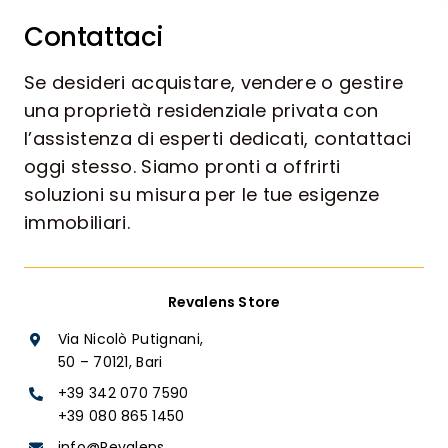
Contattaci
Se desideri acquistare, vendere o gestire
una proprietà residenziale privata con
l’assistenza di esperti dedicati, contattaci
oggi stesso. Siamo pronti a offrirti
soluzioni su misura per le tue esigenze
immobiliari.
Revalens Store
Via Nicolò Putignani,
50 – 70121, Bari
+39 342 070 7590
+39 080 865 1450
info@Revalens