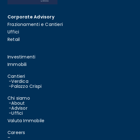
Corporate Advisory
Frazionamenti e C
antieri
Uffici
Retail
Investimenti
Immobili
Cantieri
-Verdica
-Palazzo Crispi
Chi siamo
-About
-Advisor
-Uffici
Valuta Immobile
Careers
–