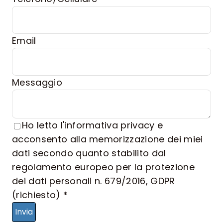
Email
Messaggio
Ho letto l'informativa privacy e
acconsento alla memorizzazione dei miei
dati secondo quanto stabilito dal
regolamento europeo per la protezione
dei dati personali n. 679/2016, GDPR
Campo obbligatorio
(richiesto)
*