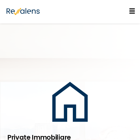
Skip
to
content
Private Immobiliare