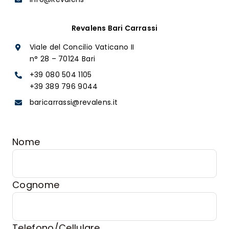
Revalens Bari Carrassi
Viale del Concilio Vaticano II
n° 28 – 70124 Bari​
+39 080 504 1105​
+39 389 796 9044
baricarrassi@revalens.it
Nome
Cognome
Telefono/Cellulare